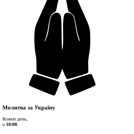
Молитва за Україну
Кожен день,
о
18:00
.