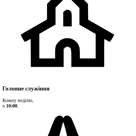
Головне служіння
Кожну неділю,
о
10:00
.