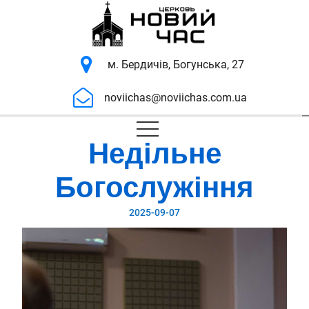
м. Бердичів, Богунська, 27
noviichas@noviichas.com.ua
Недільне
Богослужіння
2025-09-07