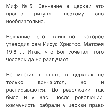
Миф №5. Венчание в церкви это 
просто ритуал, поэтому оно 
необязательно.

Венчание это таинство, которое 
утвердил сам Иисус Христос. Матфея 
19:6 ... Итак, что Бог сочетал, того 
человек да не разлучает. 

Во многих странах, в церквях не 
только венчаются, но и 
расписываются. До революции так 
было и у нас. После революции, 
коммунисты забрали у церкви право 