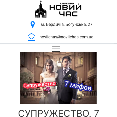
м. Бердичів, Богунська, 27
noviichas@noviichas.com.ua
СУПРУЖЕСТВО. 7