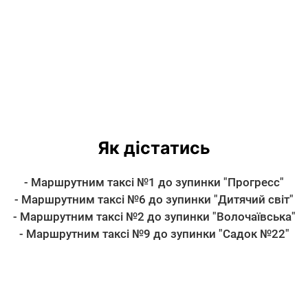
Як дістатись
- Маршрутним таксі №1 до зупинки "Прогресс"
- Маршрутним таксі №6 до зупинки "Дитячий світ"
- Маршрутним таксі №2 до зупинки "Волочаївська"
- Маршрутним таксі №9 до зупинки "Садок №22"