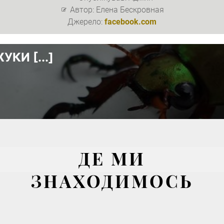
Автор: Елена Бескровная
Джерело:
facebook.com
?
Может, мы поклоняемся п [..
>
ЧИТАТЬ
ДЕ МИ
ЗНАХОДИМОСЬ