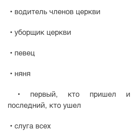
 • водитель членов церкви
 • уборщик церкви
 • певец
 • няня
 • первый, кто пришел и 
последний, кто ушел
 • слуга всех