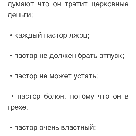
думают что он тратит церковные 
деньги;
 • каждый пастор лжец;
 • пастор не должен брать отпуск;
 • пастор не может устать;
 • пастор болен, потому что он в 
грехе.
 • пастор очень властный;