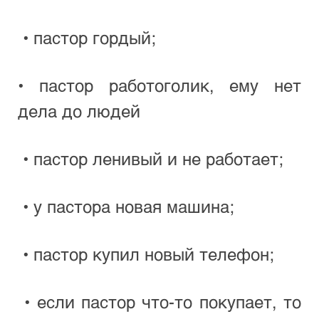
 • пастор гордый; 
• пастор работоголик, ему нет 
дела до людей
 • пастор ленивый и не работает;
 • у пастора новая машина;
 • пастор купил новый телефон;
 • если пастор что-то покупает, то 