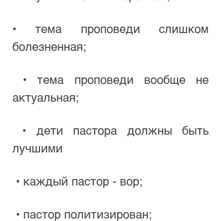
• тема проповеди слишком 
болезненная;
 • тема проповеди вообще не 
актуальная; 
 • дети пастора должны быть 
лучшими
 • каждый пастор - вор;
 • пастор политизирован;