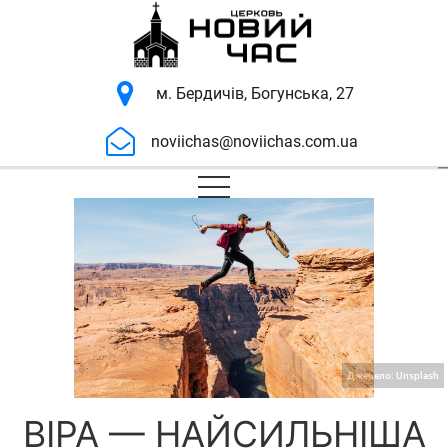
м. Бердичів, Богунська, 27
noviichas@noviichas.com.ua
Джерело:
Unsplash
ВІРА — НАЙСИЛЬНІША