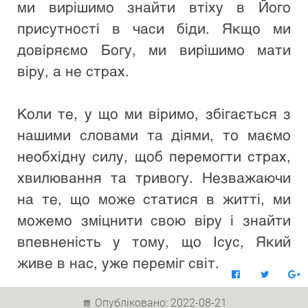
ми вирішимо знайти втіху в Його 
присутності в часи біди. Якщо ми 
довіряємо Богу, ми вирішимо мати 
віру, а не страх.
Коли те, у що ми віримо, збігається з 
нашими словами та діями, то маємо 
необхідну силу, щоб перемогти страх, 
хвилювання та тривогу. Незважаючи 
на те, що може статися в житті, ми 
можемо зміцнити свою віру і знайти 
впевненість у тому, що Ісус, Який 
живе в нас, уже переміг світ.
Опубліковано: 2022-08-21