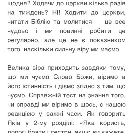
щодня? Ходячи до церкви кілька разів 
на тиждень? НІ! Ходити до церкви, 
читати Біблію та молитися — це все 
чудово і ми повинні робити це 
регулярно, але це не є показником 
того, наскільки сильну віру ми маємо. 
Велика віра приходить завдяки тому, 
що ми чуємо Слово Боже, віримо в 
його істинність і діємо згідно з тим, що 
чуємо. Справжній тест на знання того, 
чи справді ми віримо в щось, є нашою 
реакцією у важкі часи. Як говорить 
Яків у 2-му розділі: «Яка користь, 
дорогі брати і сестри, якщо ви кажете, 