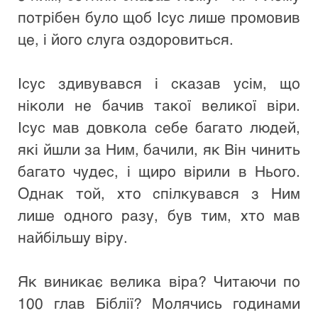
потрібен було щоб Ісус лише промовив 
це, і його слуга оздоровиться.
Ісус здивувався і сказав усім, що 
ніколи не бачив такої великої віри. 
Ісус мав довкола себе багато людей, 
які йшли за Ним, бачили, як Він чинить 
багато чудес, і щиро вірили в Нього. 
Однак той, хто спілкувався з Ним 
лише одного разу, був тим, хто мав 
найбільшу віру. 
Як виникає велика віра? Читаючи по 
100 глав Біблії? Молячись годинами 