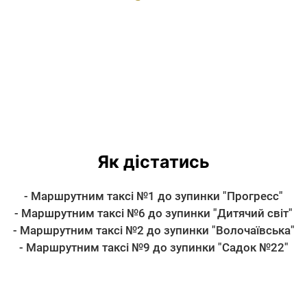
Як дістатись
- Маршрутним таксі №1 до зупинки "Прогресс"
- Маршрутним таксі №6 до зупинки "Дитячий світ"
- Маршрутним таксі №2 до зупинки "Волочаївська"
- Маршрутним таксі №9 до зупинки "Садок №22"