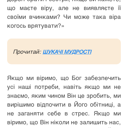
що маєте віру, але не виявляєте її 
своїми вчинками? Чи може така віра 
когось врятувати?»
Прочитай: 
ШУКАЧІ МУДРОСТІ
Якщо ми віримо, що Бог забезпечить 
усі наші потреби, навіть якщо ми не 
знаємо, яким чином Він це зробить, ми 
вирішимо відпочити в Його обітниці, а 
не заганяти себе в стрес. Якщо ми 
віримо, що Він ніколи не залишить нас, 