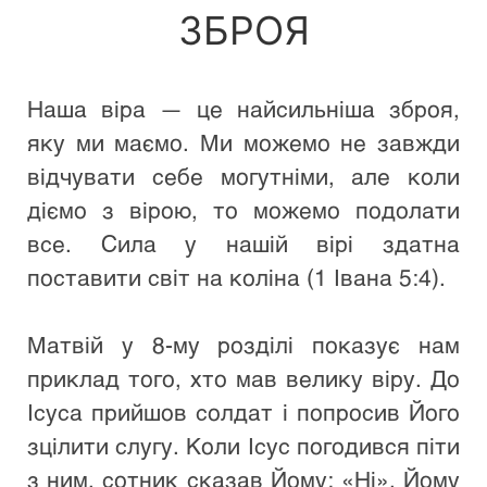
ЗБРОЯ
Наша віра — це найсильніша зброя, 
яку ми маємо. Ми можемо не завжди 
відчувати себе могутніми, але коли 
діємо з вірою, то можемо подолати 
все. Сила у нашій вірі здатна 
поставити світ на коліна (1 Івана 5:4). 
Матвій у 8-му розділі показує нам 
приклад того, хто мав велику віру. До 
Ісуса прийшов солдат і попросив Його 
зцілити слугу. Коли Ісус погодився піти 
з ним, сотник сказав Йому: «Ні». Йому 