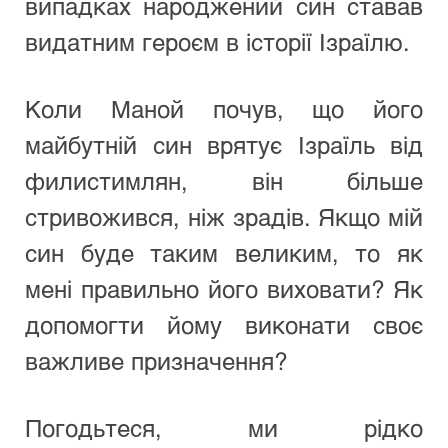
випадках народжений син ставав 
видатним героєм в історії Ізраїлю.
Коли Маной почув, що його 
майбутній син врятує Ізраїль від 
филистимлян, він більше 
стривожився, ніж зрадів. Якщо мій 
син буде таким великим, то як 
мені правильно його виховати? Як 
допомогти йому виконати своє 
важливе призначення?
Погодьтеся, ми рідко 