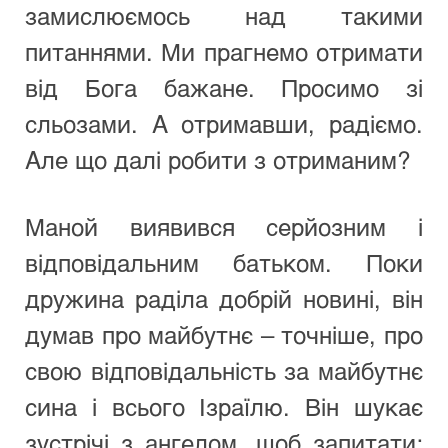
замислюємось над такими 
питаннями. Ми прагнемо отримати 
від Бога бажане. Просимо зі 
сльозами. А отримавши, радіємо. 
Але що далі робити з отриманим?
Маной виявився серйозним і 
відповідальним батьком. Поки 
дружина раділа добрій новині, він 
думав про майбутнє – точніше, про 
свою відповідальність за майбутнє 
сина і всього Ізраїлю. Він шукає 
зустрічі з ангелом, щоб запитати: 