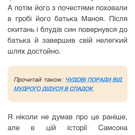
А потім його з почестями поховали 
в гробі його батька Маноя. Після 
скитань і блудів син повернувся до 
батька й завершив свій нелегкий 
шлях достойно.
Прочитай також: 
ЧУДОВІ ПОРАДИ ВІД 
МУДРОГО ДІДУСЯ В СПАДОК 
Я ніколи не думав про це раніше, 
але в цій історії Самсона 