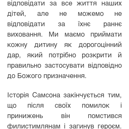
відповідати за все життя наших 
дітей, але не можемо не 
відповідати за їхнє раннє 
виховання. Ми маємо приймати 
кожну дитину як дорогоцінний 
дар, який потрібно розкрити й 
правильно застосувати відповідно 
до Божого призначення.
Історія Самсона закінчується тим, 
що після своїх помилок і 
принижень він помстився 
филистимлянам і загинув героєм. 