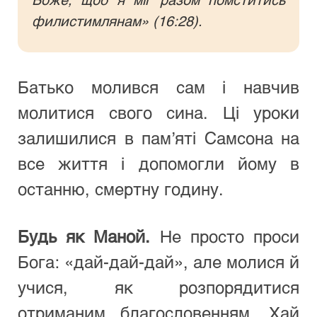
филистимлянам» (16:28).
Батько молився сам і навчив 
молитися свого сина. Ці уроки 
залишилися в пам’яті Самсона на 
все життя і допомогли йому в 
останню, смертну годину.
Будь як Маной.
 Не просто проси 
Бога: «дай-дай-дай», але молися й 
учися, як розпорядитися 
отриманим благословенням. Хай 