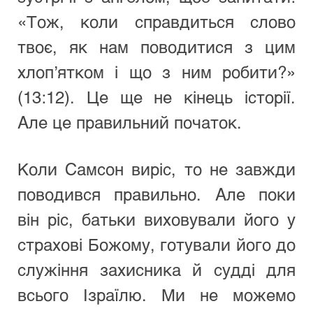
«Тож, коли справдиться слово 
твоє, як нам поводитися з цим 
хлоп’ятком і що з ним робити?» 
(13:12). Це ще не кінець історії. 
Але це правильний початок.
Коли Самсон виріс, то не завжди 
поводився правильно. Але поки 
він ріс, батьки виховували його у 
страхові Божому, готували його до 
служіння захисника й судді для 
всього Ізраїлю. Ми не можемо 