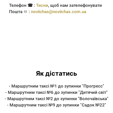
Телефон ☎ :
Тисни
, щоб нам зателефонувати
Пошта
:
noviichas@noviichas.com.ua
Як дістатись
- Маршрутним таксі №1 до зупинки "Прогресс"
- Маршрутним таксі №6 до зупинки "Дитячий світ"
- Маршрутним таксі №2 до зупинки "Волочаївська"
- Маршрутним таксі №9 до зупинки "Садок №22"