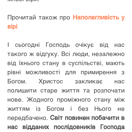
Прочитай також про 
Наполегливість у 
вірі
І сьогодні Господь очікує від нас 
такого ж відгуку. Всі люди, незалежно 
від їхнього стану в суспільстві, мають 
рівні можливості для примирення з 
Богом. Христос закликає нас 
полишити старе життя та розпочати 
нове. Жодного проміжного стану між 
життям із Богом і без Нього не 
передбачено. 
Світ повинен побачити в 
нас відданих послідовників Господа 