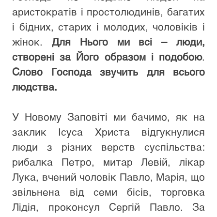
аристократів і простолюдинів, багатих 
і бідних, старих і молодих, чоловіків і 
жінок. 
Для Нього ми всі – люди, 
створені за Його образом і подобою
. 
Слово Господа звучить для всього 
людства.
У Новому Заповіті ми бачимо, як на 
заклик Ісуса Христа відгукнулися 
люди з різних верств суспільства: 
рибалка Петро, митар Левій, лікар 
Лука, вчений чоловік Павло, Марія, що 
звільнена від семи бісів, торговка 
Лідія, проконсул Сергій Павло. За 